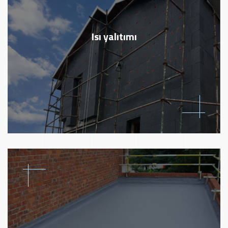
Isı yalıtımı