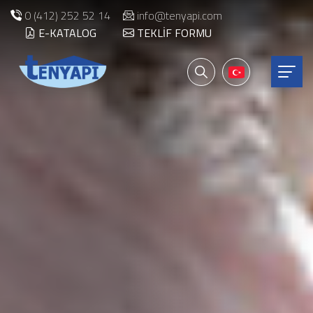
0 (412) 252 52 14
info@tenyapi.com
E-KATALOG
TEKLIF FORMU