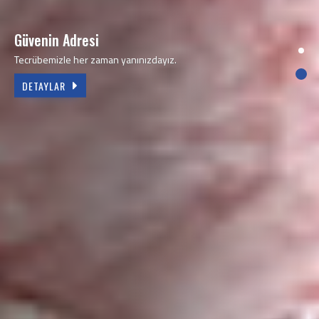
Sizinle hep birlikteyiz
2002’den beri kaliteli işçilik ve güvenilir hizmet.
DETAYLAR