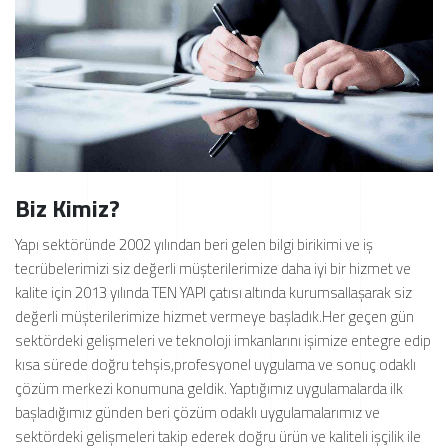
Biz Kimiz?
Yapı sektöründe 2002 yılından beri gelen bilgi birikimi ve iş
tecrübelerimizi siz değerli müşterilerimize daha iyi bir hizmet ve
kalite için 2013 yılında TEN YAPI çatısı altında kurumsallaşarak siz
değerli müşterilerimize hizmet vermeye başladık.Her geçen gün
sektördeki gelişmeleri ve teknoloji imkanlarını işimize entegre edip
kısa sürede doğru tehşis,profesyonel uygulama ve sonuç odaklı
çözüm merkezi konumuna geldik. Yaptığımız uygulamalarda ilk
başladığımız günden beri çözüm odaklı uygulamalarımız ve
sektördeki gelişmeleri takip ederek doğru ürün ve kaliteli işçilik ile