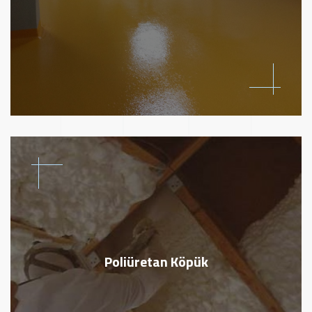
Poliüretan Köpük