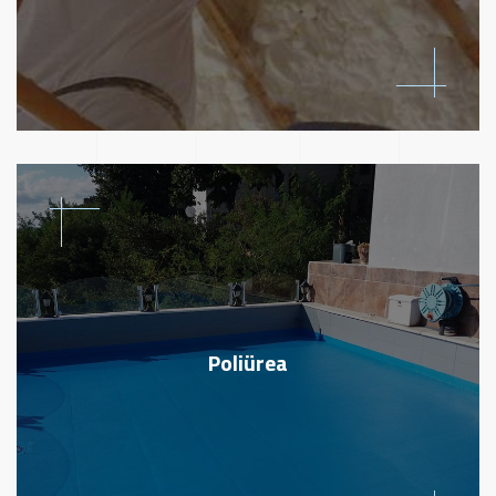
Poliürea