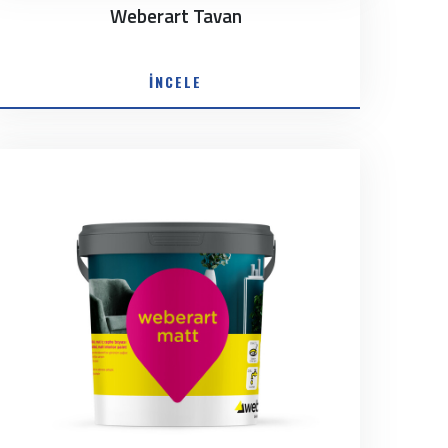
Weberart Tavan
İNCELE