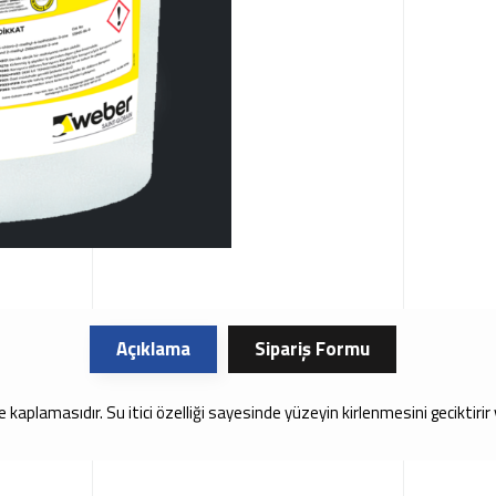
Açıklama
Sipariş Formu
phe kaplamasıdır. Su itici özelliği sayesinde yüzeyin kirlenmesini gecikti