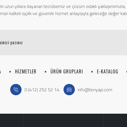
ki uzun yıllara dayanan tecrübemiz ve çözüm odaklı yaklaşımımızla,
man kaliteli işçilik ve güvenilir hizmet anlayışıyla geleceğe değer kat
A
HİZMETLER
ÜRÜN GRUPLARI
E-KATALOG
0 (412) 252 52 14
info@tenyapi.com