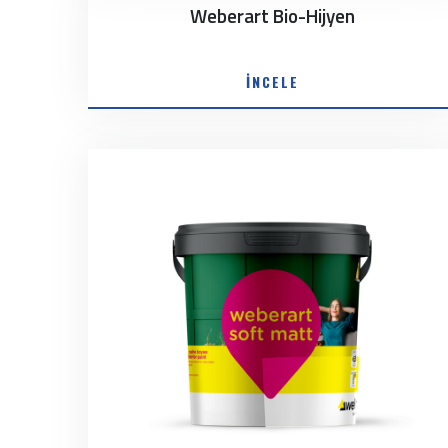
Weberart Bio-Hijyen
İNCELE