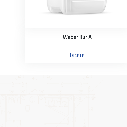
Weber Kür A
İNCELE