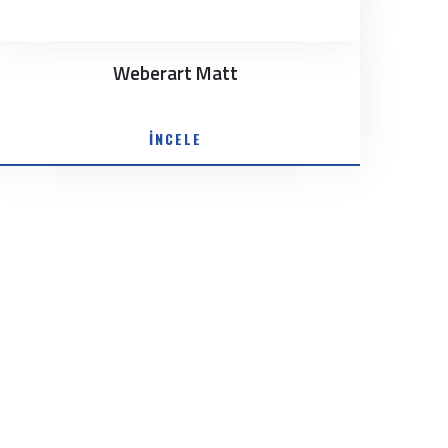
Weberart Matt
İNCELE