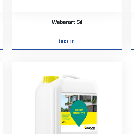
Weberart Sil
İNCELE