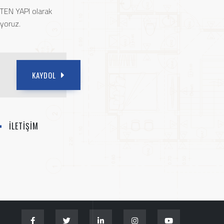
 TEN YAPI olarak
ıyoruz.
KAYDOL
İLETİŞİM