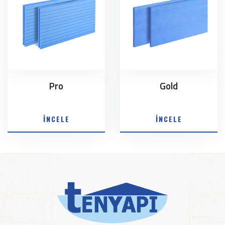
Pro
Gold
İNCELE
İNCELE