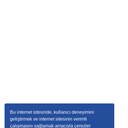
Bu internet sitesinde, kullanıcı deneyimini
geliştirmek ve internet sitesinin verimli
çalışmasını sağlamak amacıyla çerezler