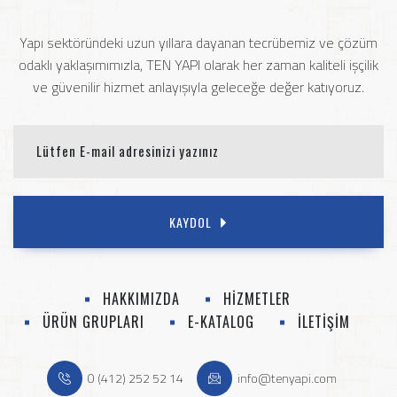
Yapı sektöründeki uzun yıllara dayanan tecrübemiz ve çözüm
odaklı yaklaşımımızla, TEN YAPI olarak her zaman kaliteli işçilik
ve güvenilir hizmet anlayışıyla geleceğe değer katıyoruz.
KAYDOL
HAKKIMIZDA
HİZMETLER
ÜRÜN GRUPLARI
E-KATALOG
İLETİŞİM
0 (412) 252 52 14
info@tenyapi.com