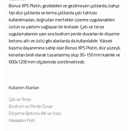
Bonus XPS Platin, gezilebilen ve gezilmeyen çatılarda, bahçe
tipi düz çatılarda ve kırma çatılarda çatı tahtası
kullanılmadan, doğrudan mertekler üzerine uygulanabilen
üstün ısı yalıtımı sağlayan bir levhadır. Çatı ve teras
uygulamalarının yanı sıra bodrum perde duvarları ile döşeme
betonu altı ve üstü gibi alanlarda da kullanılabilir. Yüksek
basma dayanımına sahip olan Bonus XPS Platin, düz yüzeyli,
kenarları binili olarak tasarlanmış olup 30-150 mm kalınlık ve
600x1200 mm ölçülerinde üretilmektedir.
Kullanım Alanları
Çatı ve Teras
Bodrum ve Perde Duvar
Döşeme Betonu Altı ve Üstü
Havaalanı Pisti