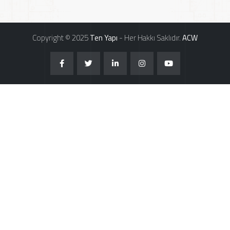
Copyright © 2025
Ten Yapı
- Her Hakkı Saklıdır.
ACW