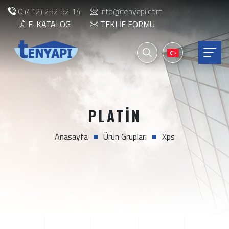
0 (412) 252 52 14
info@tenyapi.com
E-KATALOG
TEKLIF FORMU
PLATIN
Anasayfa
Ürün Grupları
Xps