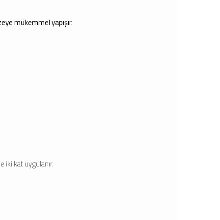
üzeye mükemmel yapışır.
 iki kat uygulanır.