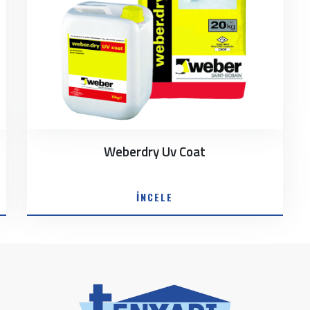
Weberdry Uv Coat
İNCELE