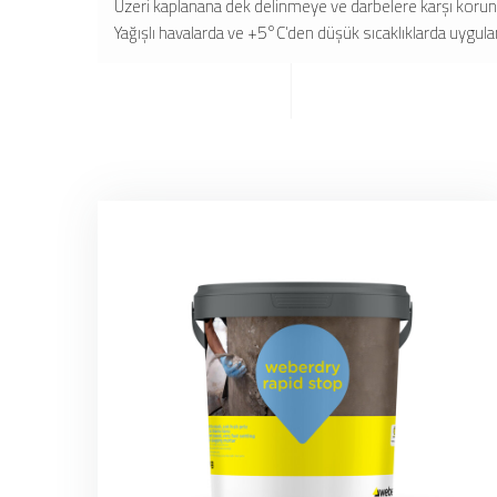
Üzeri kaplanana dek delinmeye ve darbelere karşı korunm
Yağışlı havalarda ve +5°C’den düşük sıcaklıklarda uygul