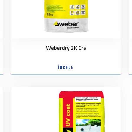
Weberdry 2K Crs
İNCELE