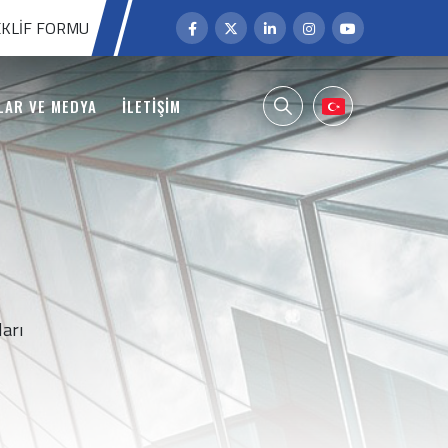
KLIF FORMU
LAR VE MEDYA
İLETİŞİM
ları