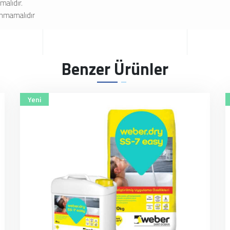
alıdır.
anmamalıdır
Benzer Ürünler
Yeni