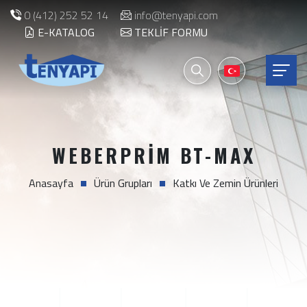
0 (412) 252 52 14
info@tenyapi.com
E-KATALOG
TEKLIF FORMU
WEBERPRIM BT-MAX
Anasayfa
Ürün Grupları
Katkı Ve Zemin Ürünleri