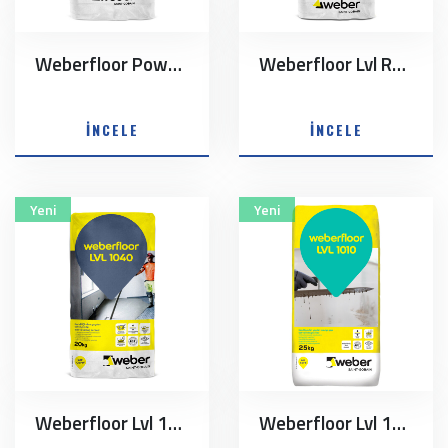
Weberfloor Powercoat
Weberfloor Lvl Rapid
İNCELE
İNCELE
Yeni
Yeni
Weberfloor Lvl 1040
Weberfloor Lvl 1010