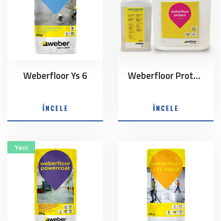
Weberfloor Ys 6
Weberfloor Protect
İNCELE
İNCELE
Yeni