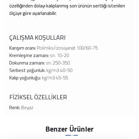
özelliğinden dolayı kalıplanmış son ürünün sertliği istenilen
ölçüye göre ayarlanabilir.
ÇALIŞMA KOŞULLARI
Karışım oranı:
Polimiks/izosiyanat 100/60-75
Kremleşme zamanı:
sn. 10-20
Dokunma zamanı:
sn. 250-350
Serbest yoğunluk:
kg/m3 40-50
Kalıp yoğunluğu:
kg/m3 45-55
FİZİKSEL ÖZELLİKLER
Renk:
Beyaz
Benzer Ürünler