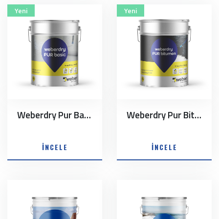
Yeni
Yeni
Weberdry Pur Basic
Weberdry Pur Bitumen
İNCELE
İNCELE