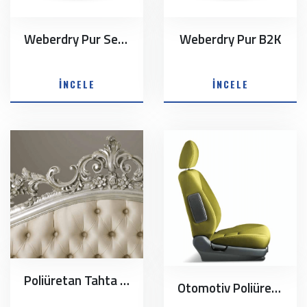
Weberdry Pur Seal 2K
Weberdry Pur B2K
İNCELE
İNCELE
Poliüretan Tahta İmitasyonu
Otomotiv Poliüretan Sünger Sistemler