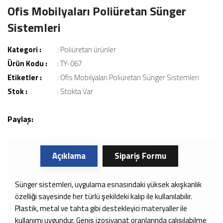
Ofis Mobilyaları Poliüretan Sünger
Sistemleri
Kategori :
:
Poliüretan ürünler
Ürün Kodu :
: TY-067
Etiketler :
:
Ofis Mobilyaları Poliüretan Sünger Sistemleri
Stok :
: Stokta Var
Paylaş:
Açıklama
Sipariş Formu
Sünger sistemleri, uygulama esnasındaki yüksek akışkanlık
özelliği sayesinde her türlü şekildeki kalıp ile kullanılabilir.
Plastik, metal ve tahta gibi destekleyici materyaller ile
kullanımı uygundur. Geniş izosiyanat oranlarında çalışılabilme